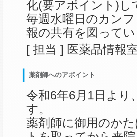
化(要アポイント)
毎週水曜日のカンフ
報の共有を図ってい
[ 担当 ] 医薬品情報
薬剤師へのアポイント
令和6年6月1日より、
す。
薬剤師に御用のかたは
トを取ってから来院