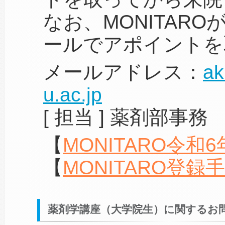
なお、MONITAR
ールでアポイントを
メールアドレス：
ak
u.ac.jp
[ 担当 ] 薬剤部事務
【
MONITARO令和
【
MONITARO登録
薬剤学講座（大学院生）に関するお