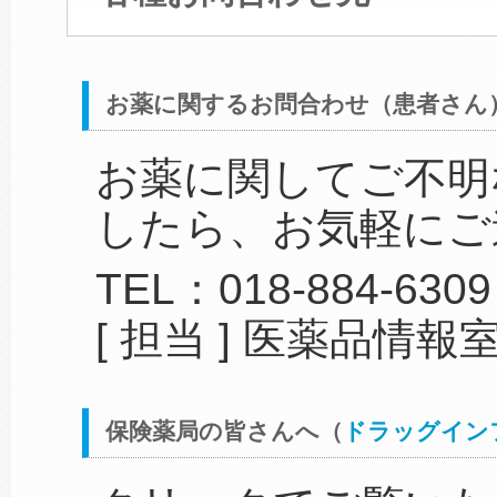
お薬に関するお問合わせ（患者さん
お薬に関してご不明
したら、お気軽にご
TEL：018-884-6309
[ 担当 ] 医薬品情報
保険薬局の皆さんへ（
ドラッグイン