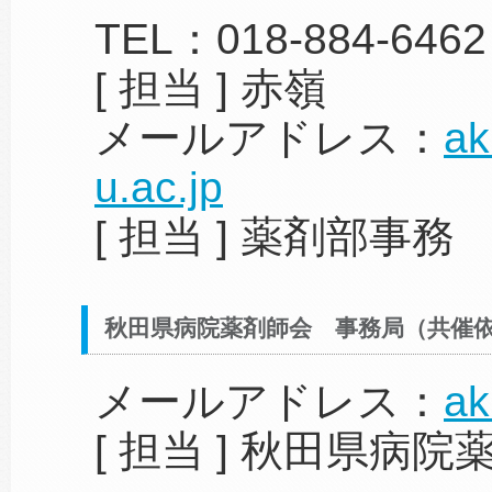
TEL：018-884-6462
[ 担当 ] 赤嶺
メールアドレス：
ak
u.ac.jp
[ 担当 ] 薬剤部事務
秋田県病院薬剤師会 事務局（共催
メールアドレス：
ak
[ 担当 ] 秋田県病