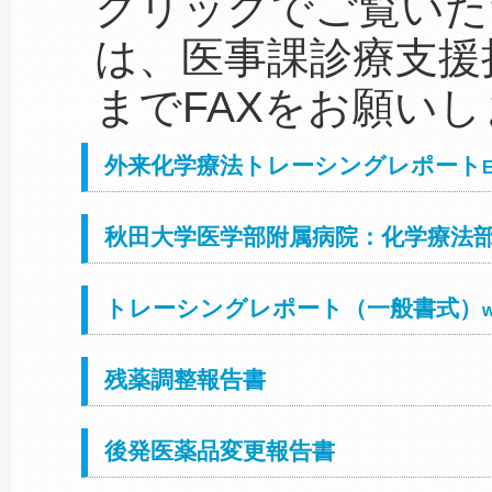
クリックでご覧いた
は、医事課診療支援担当(F
までFAXをお願いし
外来化学療法トレーシングレポート
秋田大学医学部附属病院：化学療法部
トレーシングレポート（一般書式）
残薬調整報告書
後発医薬品変更報告書