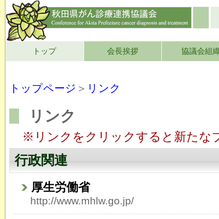
トップ
会長挨拶
協議会組
トップページ
＞
リンク
リンク
※リンクをクリックすると新たな
行政関連
厚生労働省
http://www.mhlw.go.jp/