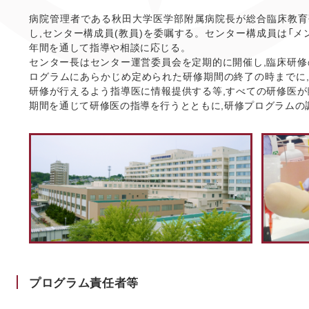
病院管理者である秋田大学医学部附属病院長が総合臨床教育
し,センター構成員(教員)を委嘱する。センター構成員は「メ
年間を通して指導や相談に応じる。
センター長はセンター運営委員会を定期的に開催し,臨床研修
ログラムにあらかじめ定められた研修期間の終了の時までに
研修が行えるよう指導医に情報提供する等,すべての研修医が
期間を通じて研修医の指導を行うとともに,研修プログラムの
プログラム責任者等