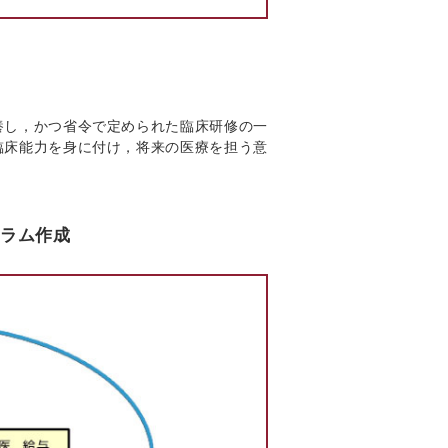
養し，かつ省令で定められた臨床研修の一
臨床能力を身に付け，将来の医療を担う意
ラム作成