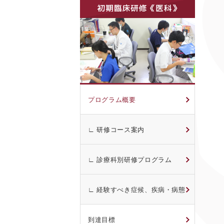
プログラム概要
∟ 研修コース案内
∟ 診療科別研修プログラム
∟ 経験すべき症候、疾病・病態
到達目標