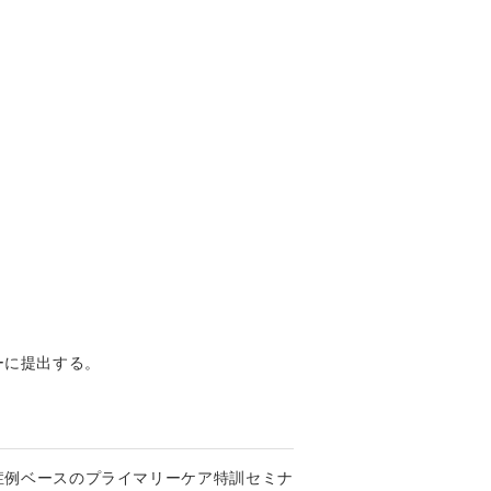
ーに提出する。
症例ベースのプライマリーケア特訓セミナ