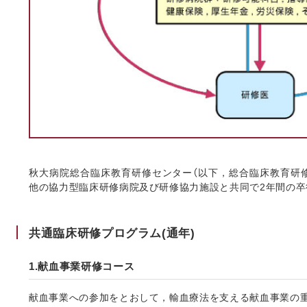
秋大病院総合臨床教育研修センター（以下，総合臨床教育研
他の協力型臨床研修病院及び研修協力施設と共同で2年間の
共通臨床研修プログラム(通年)
1.献血事業研修コース
献血事業への参加をとおして，輸血療法を支える献血事業の