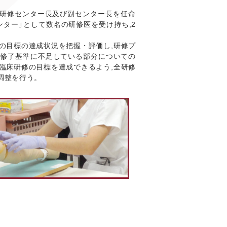
研修センター長及び副センター長を任命
ンター」として数名の研修医を受け持ち,2
の目標の達成状況を把握・評価し,研修プ
,修了基準に不足している部分についての
臨床研修の目標を達成できるよう,全研修
調整を行う。