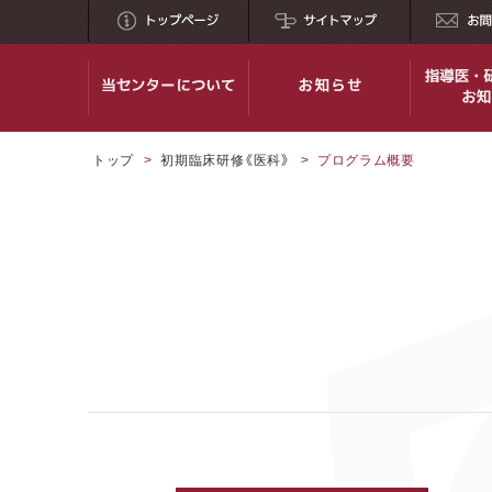
トップ
>
初期臨床研修《医科》
>
プログラム概要