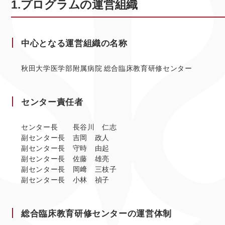
1.プログラムの運営組織
中心となる運営組織の名称
秋田大学医学部附属病院 総合臨床教育研修センター
センター責任者
センター長 長谷川 仁志
副センター長 吉岡 政人
副センター長 守時 由起
副センター長 佐藤 雄亮
副センター長 岡﨑 三枝子
副センター長 小林 禎子
総合臨床教育研修センターの運営体制